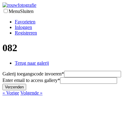
Menu
Sluiten
Favorieten
Inloggen
Registreren
082
Terug naar galerij
Galerij toegangscode invoeren
*
Enter email to access gallery
*
Verzenden
« Vorige
Volgende »